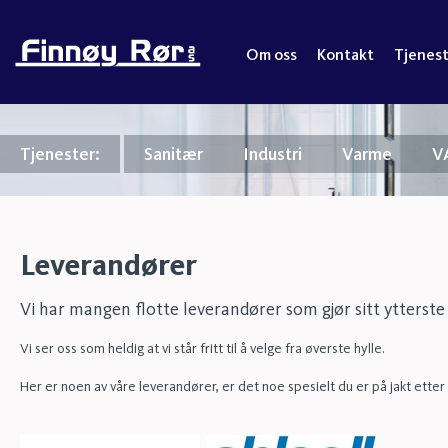
Om oss
Kontakt
Tjenes
Tjenester:
Sanitær
Industri
Varme
V
Leverandører
Vi har mangen flotte leverandører som gjør sitt ytterste 
​Vi ser oss som heldig at vi står fritt til å velge fra øverste hylle.
Her er noen av våre leverandører, er det noe spesielt du er på jakt etter - 